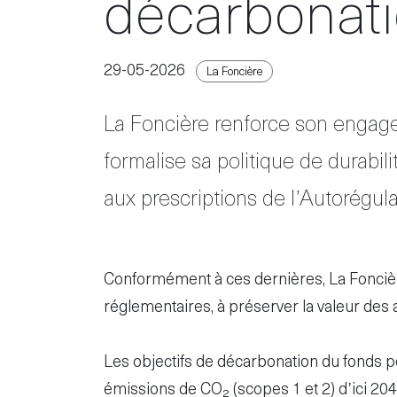
décarbonat
29-05-2026
La Foncière
La Foncière renforce son engage
formalise sa politique de durabil
aux prescriptions de l’Autorégula
Conformément à ces dernières, La Foncièr
réglementaires, à préserver la valeur des act
Les objectifs de décarbonation du fonds po
émissions de CO₂ (scopes 1 et 2) d’ici 204