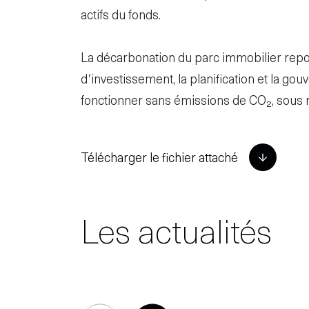
actifs du fonds.
La décarbonation du parc immobilier repos
d’investissement, la planification et la gou
fonctionner sans émissions de CO₂, sous r
Télécharger le fichier attaché
Les actualités