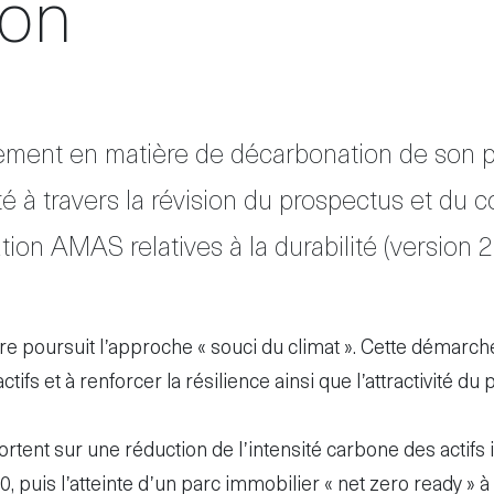
ion
ment en matière de décarbonation de son por
ité à travers la révision du prospectus et du
tion AMAS relatives à la durabilité (version 2
e poursuit l’approche « souci du climat ». Cette démarch
ifs et à renforcer la résilience ainsi que l’attractivité du 
rtent sur une réduction de l’intensité carbone des actif
0, puis l’atteinte d’un parc immobilier « net zero ready »