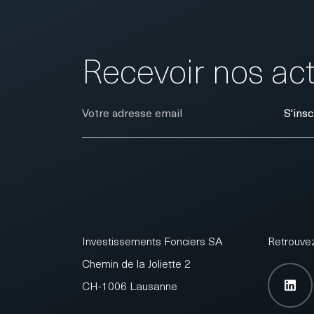
Recevoir nos act
E-Mail
S'insc
Investissements Fonciers SA
Retrouvez
Chemin de la Joliette 2
CH-1006 Lausanne