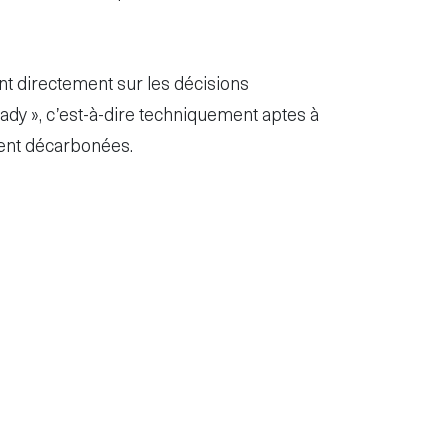
nt directement sur les décisions
ready », c’est-à-dire techniquement aptes à
ment décarbonées.