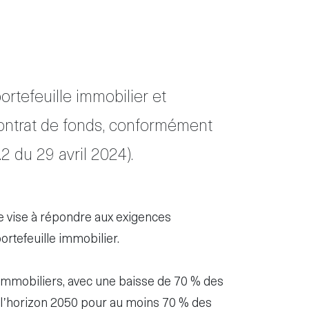
tefeuille immobilier et
 contrat de fonds, conformément
.2 du 29 avril 2024).
e vise à répondre aux exigences
portefeuille immobilier.
s immobiliers, avec une baisse de 70 % des
 à l’horizon 2050 pour au moins 70 % des