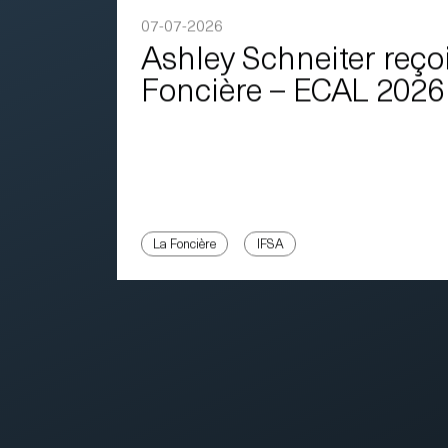
07-07-2026
Ashley Schneiter reçoi
Foncière – ECAL 2026
La Foncière
IFSA