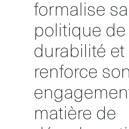
formalise sa
politique de
durabilité et
renforce so
engagement
matière de