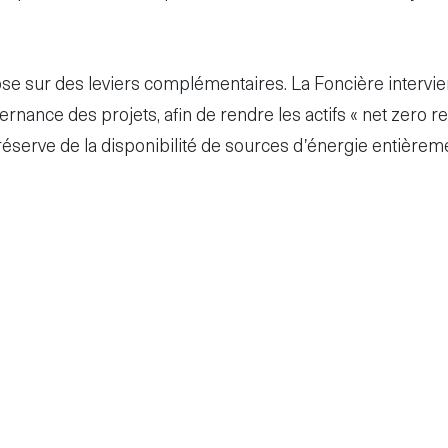
e sur des leviers complémentaires. La Foncière intervie
vernance des projets, afin de rendre les actifs « net zero 
éserve de la disponibilité de sources d’énergie entière