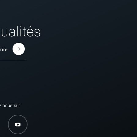
ualités
rire
 nous sur