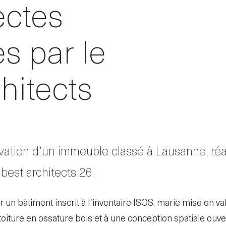
ectes
 par le
chitects
évation d’un immeuble classé à Lausanne, réal
 best architects 26.
r un bâtiment inscrit à l’inventaire ISOS, marie mise en v
iture en ossature bois et à une conception spatiale ouve