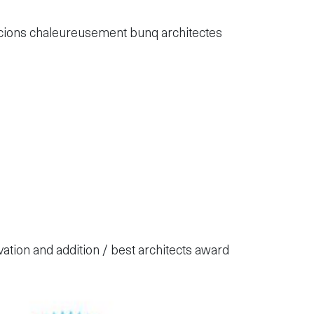
mercions chaleureusement bunq architectes
vation and addition / best architects award