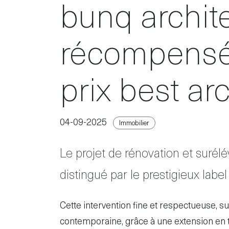
bunq archit
récompensés
prix best ar
04-09-2025
Immobilier
Le projet de rénovation et surél
distingué par le prestigieux label
Cette intervention fine et respectueuse, su
contemporaine, grâce à une extension en to