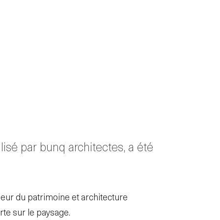
isé par bunq architectes, a été
aleur du patrimoine et architecture
rte sur le paysage.