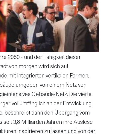
re 2050 - und der Fähigkeit dieser
adt von morgen wird sich auf
e mit integrierten vertikalen Farmen,
Gebäude umgeben von einem Netz von
rgieintensives Gebäude-Netz. Die vierte
ürger vollumfänglich an der Entwicklung
oge, beschreibt dann den Übergang vom
s seit 3,8 Milliarden Jahren ihre Auslese
ukturen inspirieren zu lassen und von der