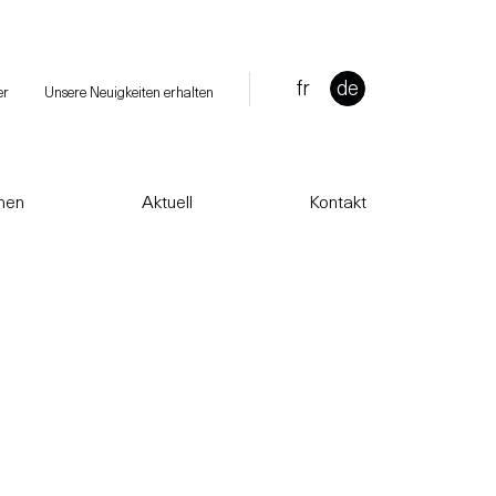
fr
de
er
Unsere Neuigkeiten erhalten
onen
Aktuell
Kontakt