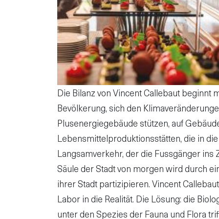
Die Bilanz von Vincent Callebaut beginnt 
Bevölkerung, sich den Klimaveränderungen
Plusenergiegebäude stützen, auf Gebäude,
Lebensmittelproduktionsstätten, die in
Langsamverkehr, der die Fussgänger ins Ze
Säule der Stadt von morgen wird durch ein
ihrer Stadt partizipieren. Vincent Call
Labor in die Realität. Die Lösung: die Biol
unter den Spezies der Fauna und Flora tri