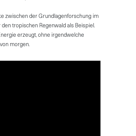
rücke zwischen der Grundlagenforschung im
 den tropischen Regenwald als Beispiel.
 Energie erzeugt, ohne irgendwelche
t von morgen.