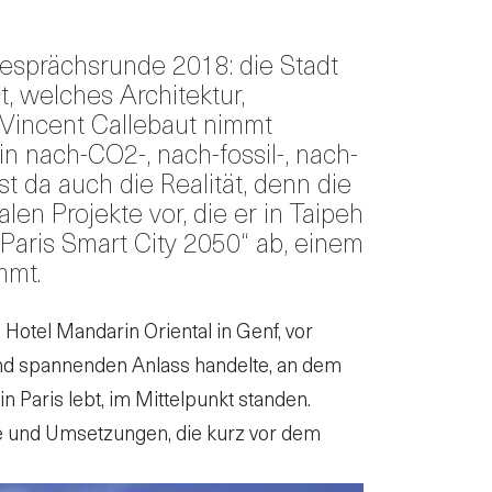
Gesprächsrunde 2018: die Stadt
, welches Architektur,
 Vincent Callebaut nimmt
n nach-CO2-, nach-fossil-, nach-
t da auch die Realität, denn die
len Projekte vor, die er in Taipeh
„Paris Smart City 2050“ ab, einem
mmt.
otel Mandarin Oriental in Genf, vor
und spannenden Anlass handelte, an dem
n Paris lebt, im Mittelpunkt standen.
kte und Umsetzungen, die kurz vor dem