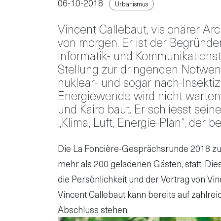
06-10-2018
Urbanismus
Vincent Callebaut, visionärer A
von morgen. Er ist der Begründer
Informatik- und Kommunikationst
Stellung zur dringenden Notwendi
nuklear- und sogar nach-Insektiz
Energiewende wird nicht warten. H
und Kairo baut. Er schliesst sei
„Klima, Luft, Energie-Plan“, de
Die La Foncière-Gesprächsrunde 2018 zum
mehr als 200 geladenen Gästen, statt. Di
die Persönlichkeit und der Vortrag von Vin
Vincent Callebaut kann bereits auf zahlre
Abschluss stehen.