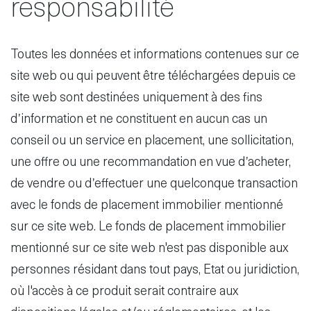
responsabilité
Toutes les données et informations contenues sur ce
site web ou qui peuvent être téléchargées depuis ce
Disclaimer
S'abonner
site web sont destinées uniquement à des fins
au service
d’information et ne constituent en aucun cas un
d'actualités
conseil ou un service en placement, une sollicitation,
fr
de
une offre ou une recommandation en vue d’acheter,
de vendre ou d’effectuer une quelconque transaction
avec le fonds de placement immobilier mentionné
sur ce site web. Le fonds de placement immobilier
mentionné sur ce site web n'est pas disponible aux
personnes résidant dans tout pays, Etat ou juridiction,
où l'accès à ce produit serait contraire aux