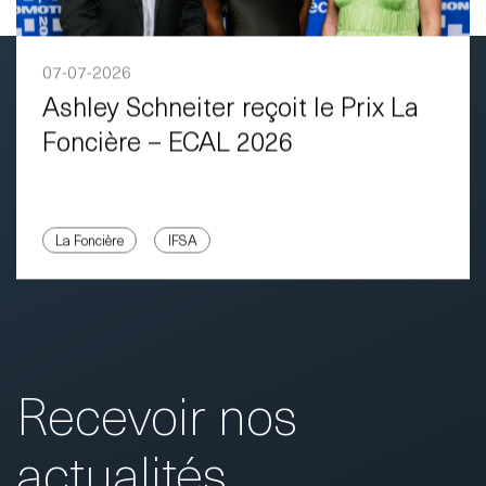
07-07-2026
Ashley Schneiter reçoit le Prix La
Foncière – ECAL 2026
La Foncière
IFSA
Recevoir nos
actualités