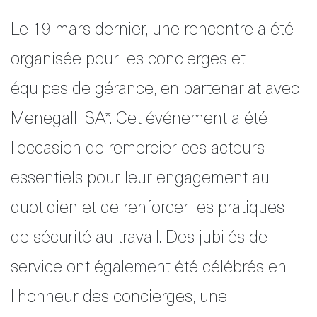
Le 19 mars dernier, une rencontre a été
organisée pour les concierges et
Disclaimer
S'abonner
équipes de gérance, en partenariat avec
au service
Menegalli SA*. Cet événement a été
d'actualités
fr
de
l'occasion de remercier ces acteurs
essentiels pour leur engagement au
quotidien et de renforcer les pratiques
de sécurité au travail. Des jubilés de
service ont également été célébrés en
l'honneur des concierges, une