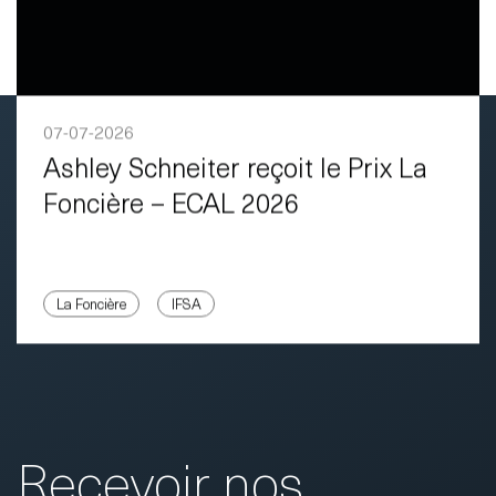
07-07-2026
Ashley Schneiter reçoit le Prix La
Foncière – ECAL 2026
La Foncière
IFSA
Recevoir nos