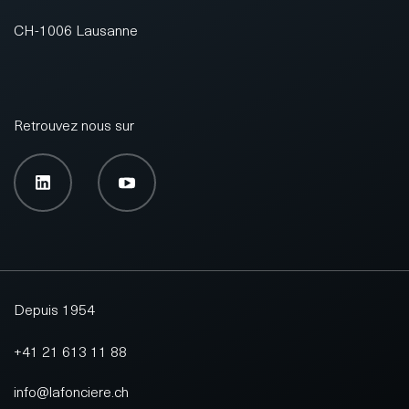
CH-1006 Lausanne
Retrouvez nous sur
Depuis 1954
+41 21 613 11 88
info@lafonciere.ch