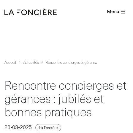
Menu
R
encontre concierges et gérances : jubilés et bonnes pratiques
Accueil
Actualités
Rencontre concierges et
gérances : jubilés et
bonnes pratiques
28-03-2025
La Foncière