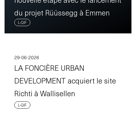
du projet Rüüssegg à Emmen
L-QIF
29-06-2026
LA FONCIÈRE URBAN
DEVELOPMENT acquiert le site
Richti à Wallisellen
L-QIF