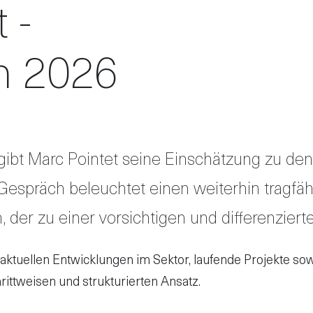
 -
n 2026
gibt
Marc Pointet
seine Einschätzung zu den 
Gespräch beleuchtet einen weiterhin tragfäh
n, der zu einer vorsichtigen und differenzi
 aktuellen Entwicklungen im Sektor, laufende Projekte sow
ittweisen und strukturierten Ansatz.