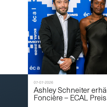
07-07-2026
Ashley Schneiter erhä
Foncière – ECAL Preis