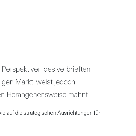
Perspektiven des verbrief­ten
igen Markt, weist jedoch
erten Herangehensweise mahnt.
ie auf die strategischen Ausrichtungen für