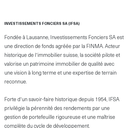
INVESTISSEMENTS FONCIERS SA (IFSA)
Disclaimer
S'abonner
Fondée à Lausanne, Investissements Fonciers SA est
au service
une direction de fonds agréée par la FINMA. Acteur
d'actualités
historique de l’immobilier suisse, la société pilote et
fr
de
valorise un patrimoine immobilier de qualité avec
une vision à long terme et une expertise de terrain
reconnue.
Forte d’un savoir-faire historique depuis 1954, IFSA
privilégie la pérennité des rendements par une
gestion de portefeuille rigoureuse et une maîtrise
complète du cycle de développement.