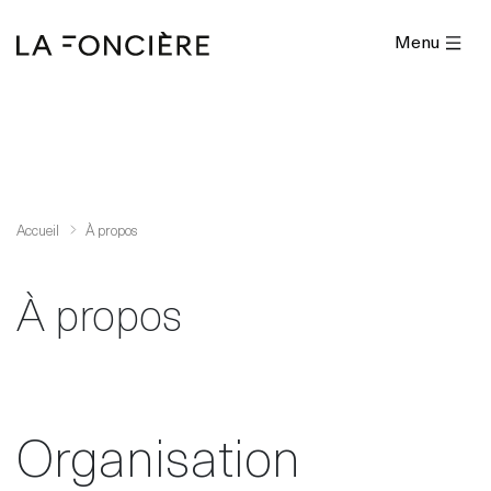
Menu
Accueil
À propos
À propos
Organisation