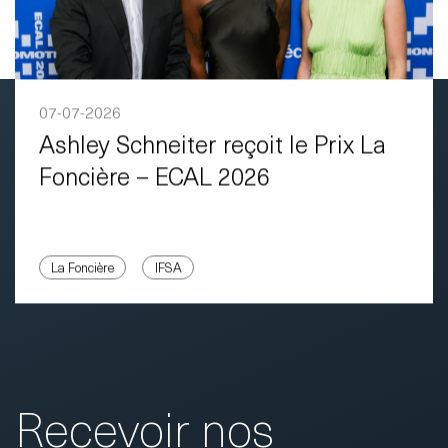
07-07-2026
Ashley Schneiter reçoit le Prix La
Foncière – ECAL 2026
La Foncière
IFSA
Recevoir nos