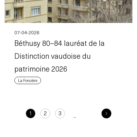
07-04-2026
Béthusy 80–84 lauréat de la
Distinction vaudoise du
patrimoine 2026
La Foncière
1
2
3
...