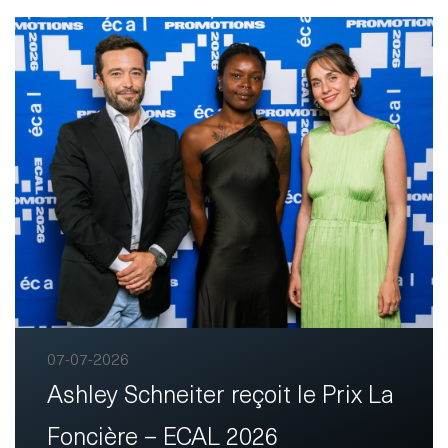
Disclaimer
S'abonner
au service
d'actualités
fr
de
07-07-2026
Ashley Schneiter reçoit le Prix La
Foncière – ECAL 2026