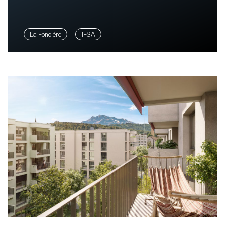
La Foncière
IFSA