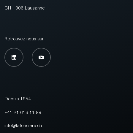
CH-1006 Lausanne
Retrouvez nous sur
Depuis 1954
+41 21 613 11 88
info@lafonciere.ch