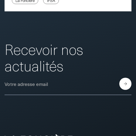
La Foncière
IFSA
Recevoir nos
actualités
E-Mail