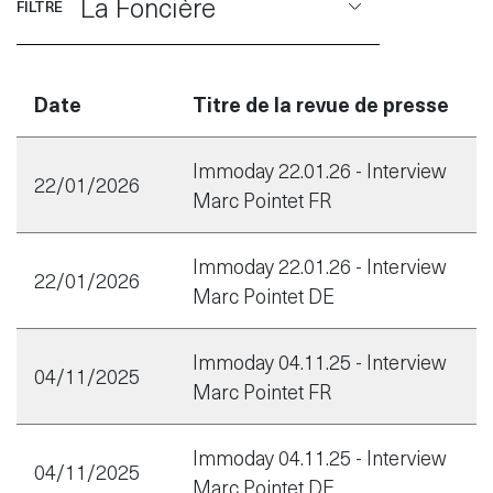
La Foncière
FILTRE
Date
Titre de la revue de presse
Disclaimer
S'abonner
au service
Immoday 22.01.26 - Interview
22/01/2026
d'actualités
Marc Pointet FR
fr
de
Immoday 22.01.26 - Interview
22/01/2026
Marc Pointet DE
Immoday 04.11.25 - Interview
04/11/2025
Marc Pointet FR
Immoday 04.11.25 - Interview
04/11/2025
Marc Pointet DE