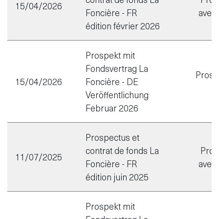
15/04/2026
Foncière - FR
avec 
édition février 2026
Prospekt mit
Fondsvertrag La
Prosp
15/04/2026
Foncière - DE
Veröffentlichung
Februar 2026
Prospectus et
contrat de fonds La
Pros
11/07/2025
Foncière - FR
avec 
édition juin 2025
Prospekt mit