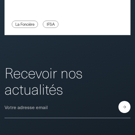
La Foncière
IFSA
Recevoir nos
actualités
E-Mail