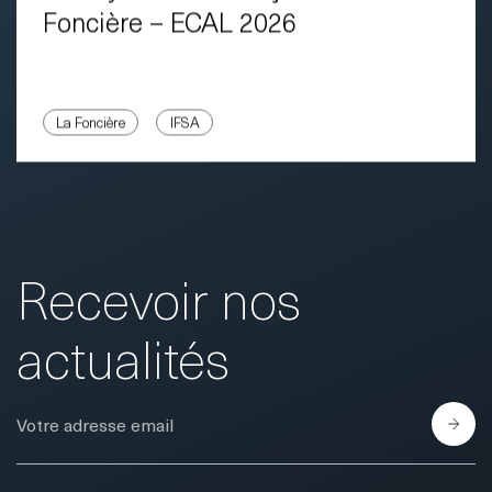
Foncière – ECAL 2026
La Foncière
IFSA
Recevoir nos
actualités
E-Mail