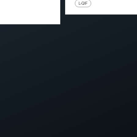
L-QIF