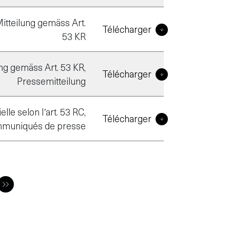
itteilung gemäss Art.
Télécharger
53 KR
ng gemäss Art. 53 KR,
Télécharger
Pressemitteilung
le selon l’art. 53 RC,
Télécharger
muniqués de presse