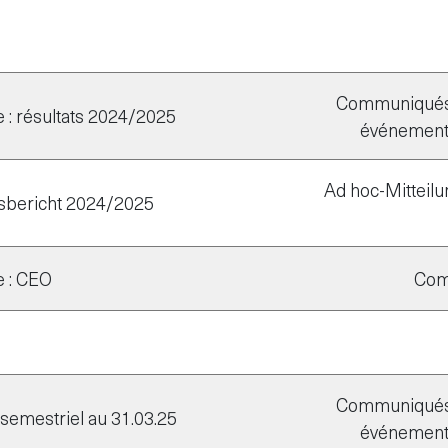
Communiqués 
: résultats 2024/2025
événementie
Ad hoc-Mitteilu
esbericht 2024/2025
 : CEO
Com
Communiqués 
emestriel au 31.03.25
événementie