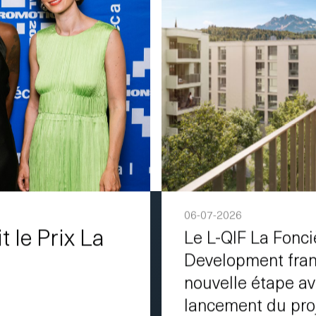
06-07-2026
t le Prix La
Le L-QIF La Fonc
Development fran
nouvelle étape av
lancement du pro